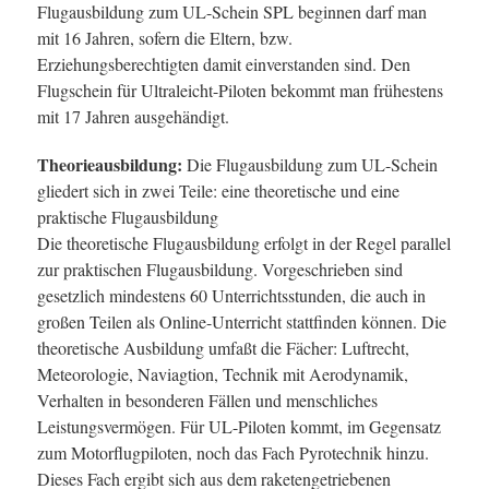
Flugausbildung zum UL-Schein SPL beginnen darf man
mit 16 Jahren, sofern die Eltern, bzw.
Erziehungsberechtigten damit einverstanden sind. Den
Flugschein für Ultraleicht-Piloten bekommt man frühestens
mit 17 Jahren ausgehändigt.
Theorieausbildung:
Die Flugausbildung zum UL-Schein
gliedert sich in zwei Teile: eine theoretische und eine
praktische Flugausbildung
Die theoretische Flugausbildung erfolgt in der Regel parallel
zur praktischen Flugausbildung. Vorgeschrieben sind
gesetzlich mindestens 60 Unterrichtsstunden, die auch in
großen Teilen als Online-Unterricht stattfinden können. Die
theoretische Ausbildung umfaßt die Fächer: Luftrecht,
Meteorologie, Naviagtion, Technik mit Aerodynamik,
Verhalten in besonderen Fällen und menschliches
Leistungsvermögen. Für UL-Piloten kommt, im Gegensatz
zum Motorflugpiloten, noch das Fach Pyrotechnik hinzu.
Dieses Fach ergibt sich aus dem raketengetriebenen