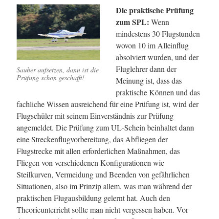
Die praktische Prüfung
zum SPL:
Wenn
mindestens 30 Flugstunden
wovon 10 im Alleinflug
absolviert wurden, und der
Fluglehrer dann der
Sauber aufsetzen, dann ist die
Prüfung schon geschafft!
Meinung ist, dass das
praktische Können und das
fachliche Wissen ausreichend für eine Prüfung ist, wird der
Flugschüler mit seinem Einverständnis zur Prüfung
angemeldet. Die Prüfung zum UL-Schein beinhaltet dann
eine Streckenflugvorbereitung, das Abfliegen der
Flugstrecke mit allen erforderlichen Maßnahmen, das
Fliegen von verschiedenen Konfigurationen wie
Steilkurven, Vermeidung und Beenden von gefährlichen
Situationen, also im Prinzip allem, was man während der
praktischen Flugausbildung gelernt hat. Auch den
Theorieunterricht sollte man nicht vergessen haben. Vor