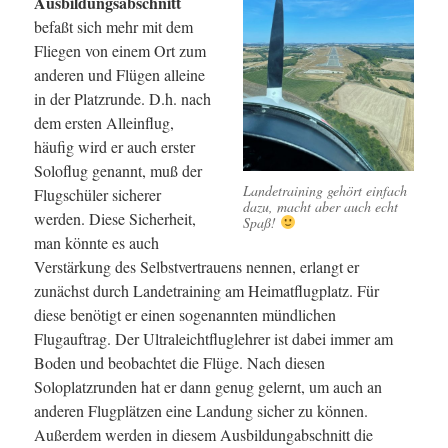
Ausbildungsabschnitt
befaßt sich mehr mit dem
Fliegen von einem Ort zum
anderen und Flügen alleine
in der Platzrunde. D.h. nach
dem ersten Alleinflug,
häufig wird er auch erster
Soloflug genannt, muß der
Landetraining gehört einfach
Flugschüler sicherer
dazu, macht aber auch echt
werden. Diese Sicherheit,
Spaß!
man könnte es auch
Verstärkung des Selbstvertrauens nennen, erlangt er
zunächst durch Landetraining am Heimatflugplatz. Für
diese benötigt er einen sogenannten mündlichen
Flugauftrag. Der Ultraleichtfluglehrer ist dabei immer am
Boden und beobachtet die Flüge. Nach diesen
Soloplatzrunden hat er dann genug gelernt, um auch an
anderen Flugplätzen eine Landung sicher zu können.
Außerdem werden in diesem Ausbildungabschnitt die