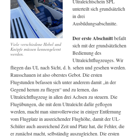
Ultraleichtschein SPL
unterteilt sich grundsätzlich
in drei
Ausbildungsabschnitte.
Der erste Abschnitt
befaßt
Viele verschiedene Hebel und
sich mit der grundsätzlichen
Knöpfe müssen kennengelernt
Bedienung des
werden.
Ultraleichtflugzeuges. Wir
fliegen das UL nach Sicht, d. h. sehen und gesehen werden.
Rausschauen ist also oberstes Gebot. Die ersten
Flugstunden befassen sich unter anderem damit „in der
Gegend herum zu fliegen“ und zu lernen, das
Ultraleichtflugzeug in allen drei Achsen zu steuern. Die
Flugübungen, die mit dem Ultraleicht dafür geflogen
werden, macht man sinnvollerweise in einiger Entfernung
vom Flugplatz in ausreichender Flughöhe, damit der UL-
Schüler auch ausreichend Zeit und Platz hat, die Fehler, die
er zunächst macht, selbständig auszugleichen. Die ersten