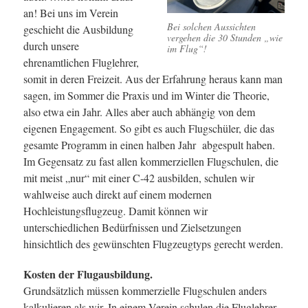
an! Bei uns im Verein
Bei solchen Aussichten
geschieht die Ausbildung
vergehen die 30 Stunden „wie
durch unsere
im Flug“!
ehrenamtlichen Fluglehrer,
somit in deren Freizeit. Aus der Erfahrung heraus kann man
sagen, im Sommer die Praxis und im Winter die Theorie,
also etwa ein Jahr. Alles aber auch abhängig von dem
eigenen Engagement. So gibt es auch Flugschüler, die das
gesamte Programm in einen halben Jahr abgespult haben.
Im Gegensatz zu fast allen kommerziellen Flugschulen, die
mit meist „nur“ mit einer C-42 ausbilden, schulen wir
wahlweise auch direkt auf einem modernen
Hochleistungsflugzeug. Damit können wir
unterschiedlichen Bedürfnissen und Zielsetzungen
hinsichtlich des gewünschten Flugzeugtyps gerecht werden.
Kosten der Flugausbildung.
Grundsätzlich müssen kommerzielle Flugschulen anders
kalkulieren als wir. In einem Verein schulen die Fluglehrer